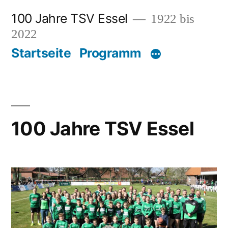
Zum
100 Jahre TSV Essel
1922 bis
Inhalt
2022
springen
Startseite
Programm
100 Jahre TSV Essel